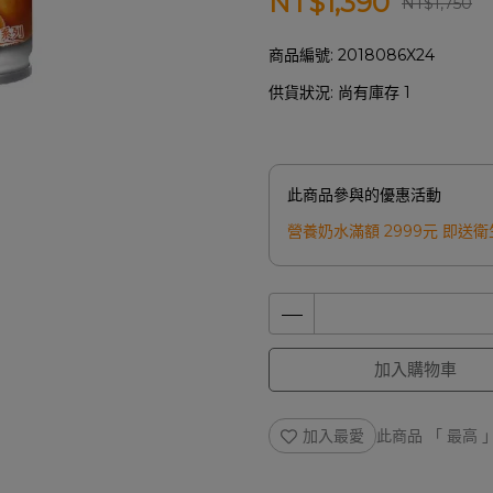
NT$1,390
NT$1,750
商品編號:
2018086X24
供貨狀況:
尚有庫存 1
此商品參與的優惠活動
營養奶水滿額 2999元 即送
加入購物車
加入最愛
此商品 「 最高