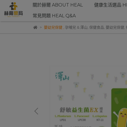
關於赫爾 ABOUT HEAL
健康生活選品 HE
常見問題 HEAL Q&A
嬰幼兒保健
,
孕哺兒 & 澤山
,
保健食品
,
嬰幼兒保健
,