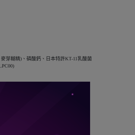
、麥芽糊精)、磷酸鈣、日本特許KT-11乳酸菌
LPC00)