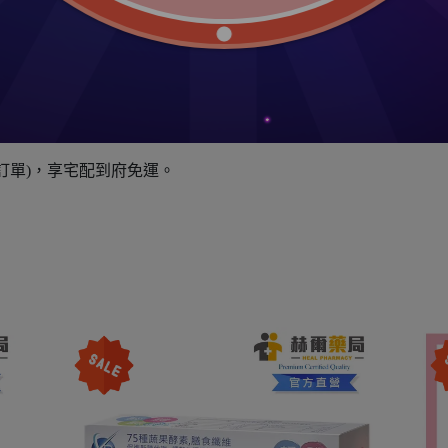
之訂單)，享便利商店之店到店取貨免運。
之訂單)，享宅配到府免運。