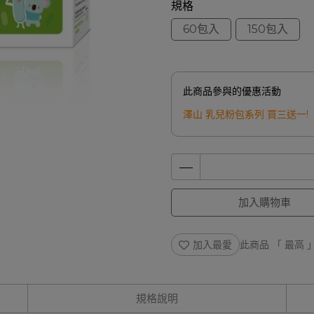
規格
60包入
150包入
此商品參與的優惠活動
澤山 乳兒粉包系列 買三送一!
加入購物車
加入最愛
此商品 「 最高
規格說明