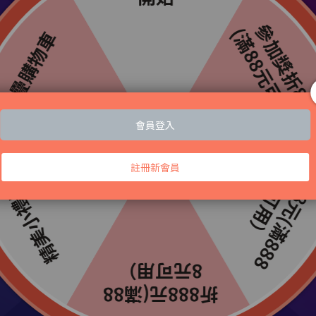
)
大嘴鳥、新竹物流)