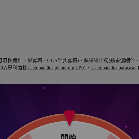
米來源可溶性纖維、果寡糖、GOS半乳寡糖)、蘋果果汁粉(蘋果濃縮汁
專利菌株Lactobacillus plantarum LP01、Lactobacillus paracasei 
期。