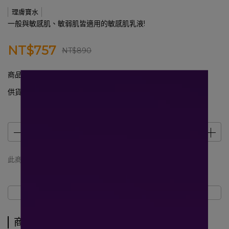
理膚寶水
一般與敏感肌、敏弱肌皆適用的敏感肌乳液!
NT$757
NT$890
商品編號:
2010364
供貨狀況:
尚有庫存
此商品 「 最高 」可以折抵紅利
30
點 (約等於
NT$30
)
商品介紹
規格說明
運送方式
商品介紹