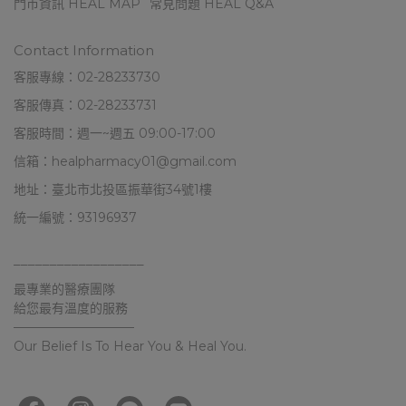
門市資訊 HEAL MAP
常見問題 HEAL Q&A
Contact Information
客服專線：02-28233730
客服傳真：02-28233731
客服時間：週一~週五 09:00-17:00
信箱：healpharmacy01@gmail.com
地址：臺北市北投區振華街34號1樓
統一編號：93196937
––––––––––––––––––
最專業的醫療團隊
給您最有溫度的服務
–––––––––––––––––––
Our Belief Is To Hear You & Heal You.