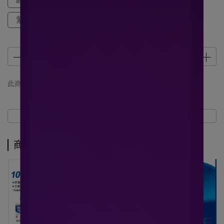
紫錐花 - 20顆
此商品 「 最高 」可以折抵紅利
10
點 (約等於
NT$10
)
商品介紹
規格說明
運送方式
商品介紹