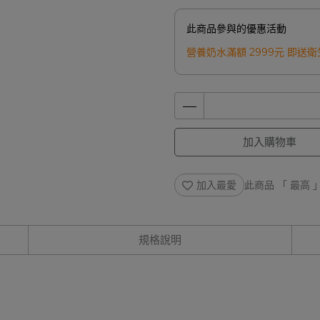
此商品參與的優惠活動
營養奶水滿額 2999元 即送
加入購物車
加入最愛
此商品 「 最高
規格說明