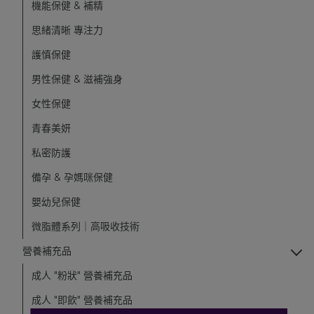
機能保健 & 補精
思緒清晰 專注力
護慎保健
男性保健 & 滋補強身
女性保健
青春美妍
私密防護
備孕 & 孕媽咪保健
嬰幼兒保健
微脂體系列｜高吸收技術
營養補充品
成人 "粉狀" 營養補充品
成人 "即飲" 營養補充品