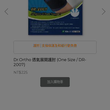
護肘│支撐保護及和緩行動負擔
Dr.Ortho 透氣展開護肘 (One Size / DR-
Dr
2007)
) 
NT$225
NT
加入購物車