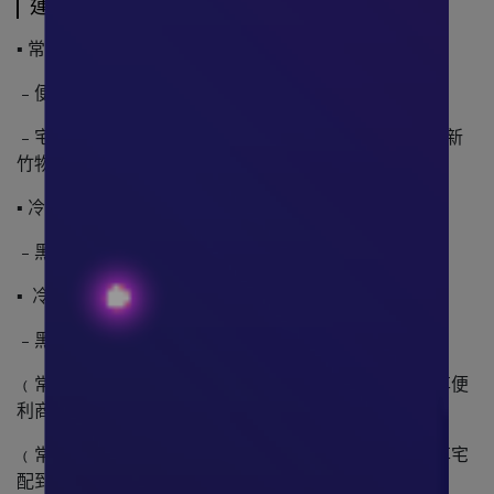
運送方式
▪ 常溫:
﹣便利商店店到店
﹣宅配(中華郵政、黑貓宅急便、台灣宅配通／大嘴鳥、新
竹物流)
▪ 冷藏:
﹣黑貓宅急便
▪ 冷凍:
﹣黑貓宅急便
﹙常溫滿699元﹚ ，貨到不付款(已完成結帳之訂單)，享便
利商店之店到店取貨免運。
﹙常溫滿2500元﹚，貨到不付款(已完成結帳之訂單)，享宅
配到府免運。